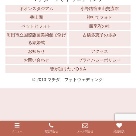
ギオンスタジアム
小野路宿里山交流館
香山園
神社でフォト
ペットとフォト
四季彩の杜
町田市立国際版画美術館で挙げ
古橋多恵子の歩み
る結婚式
お知らせ
アクセス
お問い合わせ
プライバシーポリシー
皆が知りたいQ＆A
© 2013 マチダ フォトウェディング.
メニュー
電話問合せ
メール問合せ
結婚相談