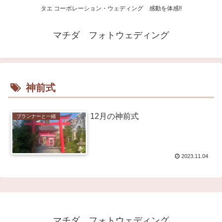
タエ コーポレーション・ウェディング 感動を体感‼
マチダ フォトウェディング
神前式
12月の神前式
プランナーと一緒
2023.11.04
マチダ フォトウェディング