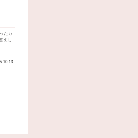
ったカ
5.10.13