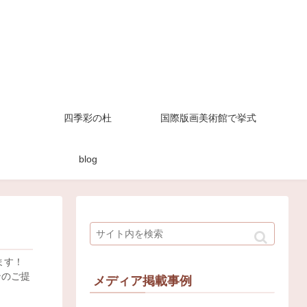
ト
四季彩の杜
国際版画美術館で挙式
blog
ンのご提
メディア掲載事例