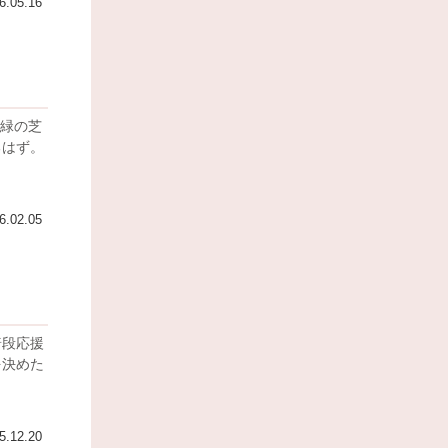
6.05.16
るはず。
6.02.05
を決めた
5.12.20