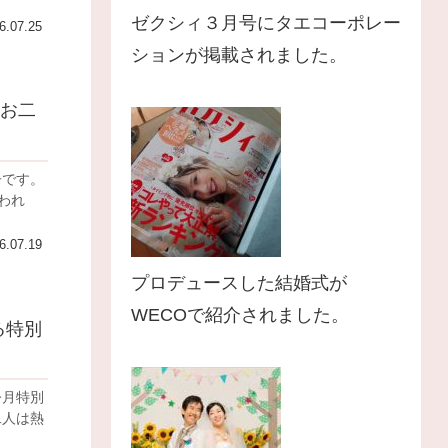
ゼクシィ３月号にタエコーポレー
6.07.25
ションが掲載されました。
るお二
われ
6.07.19
プロデュースした結婚式が
WECOで紹介されました。
る特別
今月特別