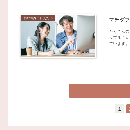
新郎新婦に伝えたい
マチダフ
たくさんの
ップルさんへ❣️ フォトウェディングって、どんな風に進めて行く
1