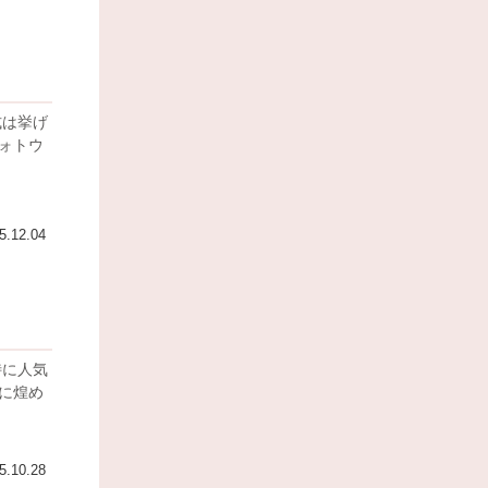
ォトウ
5.12.04
5.10.28