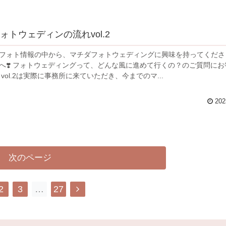
ォトウェディンの流れvol.2
フォト情報の中から、マチダフォトウェディングに興味を持ってくださ
の？のご質問にお答えし
ています。 vol.2は実際に事務所に来ていただき、今までのマ...
202
次のページ
2
3
…
27