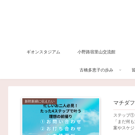
ギオンスタジアム
小野路宿里山交流館
古橋多恵子の歩み
新郎新婦に伝えたい
マチダ
ステップ① お問い合わせ マチダフォ
「まだ何も
案やスケジ