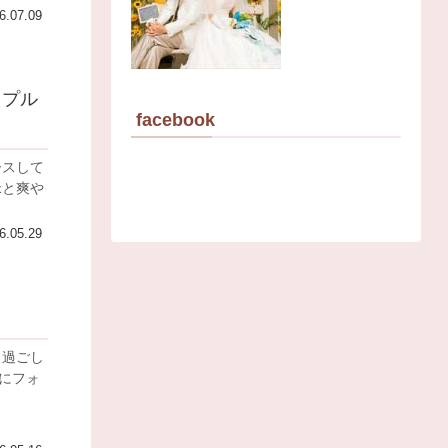
6.07.09
ップル
facebook
ースして
6.05.29
し