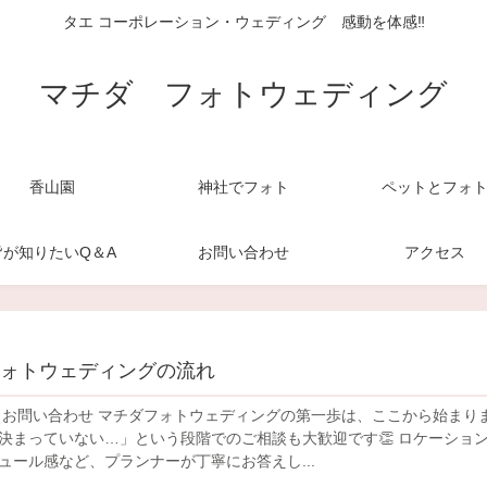
タエ コーポレーション・ウェディング 感動を体感‼
マチダ フォトウェディング
香山園
神社でフォト
ペットとフォ
皆が知りたいQ＆A
お問い合わせ
アクセス
フォトウェディングの流れ
トウェディングの第一歩は、ここから始まります！
決まっていない…」という段階でのご相談も大歓迎です👏 ロケーショ
ュール感など、プランナーが丁寧にお答えし...