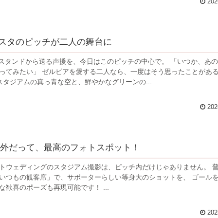
202
スタのピッチが二人の舞台に
タンドから送る声援を、今日はこのピッチの中心で。 「いつか、あの緑の芝
ってみたい」 ゼルビアを愛する二人なら、一度はそう思ったことがあ
Nスタジアムの真っ青な空と、鮮やかなグリーンの...
202
の外だって、最高のフォトスポット！
トウェディングのスタジアム撮影は、ピッチ内だけじゃありません。 普段応援
いつもの観客席」で、サポーターらしい等身大のショットを、 ゴール
な歓喜のポーズも再現可能です！ ...
202