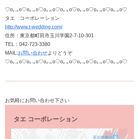
♡o｡.｡o♡o｡.｡o♡o｡.｡o♡o｡.｡o♡o｡.｡o♡o｡.｡o♡o｡.｡o♡
タエ コーポレーション
http://www.t-wedding.com/
住所：東京都町田市玉川学園2-7-10-301
TEL：042-723-3380
MAIL:
お問い合わせ
よりどうぞ
♡o｡.｡o♡o｡.｡o♡o｡.｡o♡o｡.｡o♡o｡.｡o♡o｡.｡o♡o｡.｡o♡
お気軽にお問い合わせ下さい
タエ コーポレーション