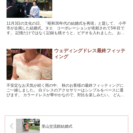
11月3日の文化の日、「昭和30年代の結婚式を再現」と題して、 小平
市が企画した結婚式。タエ コーポレーションが依頼されて5年目で
す。 記憶だけではなく記録も残そうと、ビデオを入れました。 お開
き後にインタビューされている新郎新婦です...
ウェディングドレス最終フィッテ
ブログ
ィング
不安定なお天気が続く雨の中、 秋のお客様の最終フィッティングに
ご一緒しました。 白ドレスのアクセサリーはシンプルをベースに選
びます。 カラードレスが華やかなので、対比を楽しみたい。 どんな
ときにも一緒に行...
里山交流館結婚式