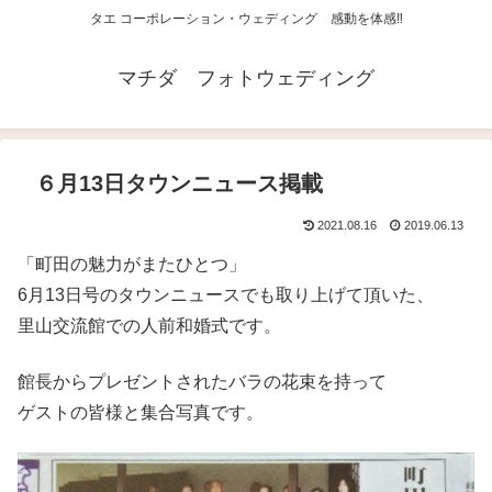
タエ コーポレーション・ウェディング 感動を体感‼
マチダ フォトウェディング
６月13日タウンニュース掲載
2021.08.16
2019.06.13
「町田の魅力がまたひとつ」
6月13日号のタウンニュースでも取り上げて頂いた、
里山交流館での人前和婚式です。
館長からプレゼントされたバラの花束を持って
ゲストの皆様と集合写真です。