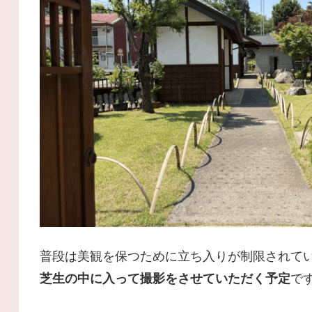
普段は美観を保つために立ち入りが制限されて
芝生の中に入って撮影をさせていただく予定
で