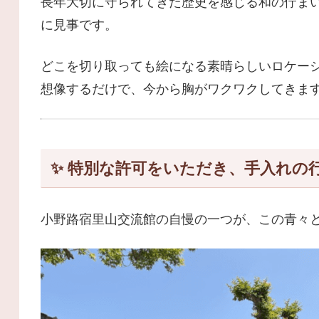
長年大切に守られてきた歴史を感じる和の佇ま
に見事です。
どこを切り取っても絵になる素晴らしいロケー
想像するだけで、今から胸がワクワクしてきま
✨ 特別な許可をいただき、手入れの
小野路宿里山交流館の自慢の一つが、この青々