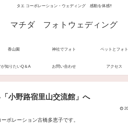
タエ コーポレーション・ウェディング 感動を体感‼
マチダ フォトウェディング
香山園
神社でフォト
ペットとフォ
皆が知りたいQ＆A
お問い合わせ
アクセス
い「小野路宿里山交流館」へ
20
コーポレーション古橋多恵子です。