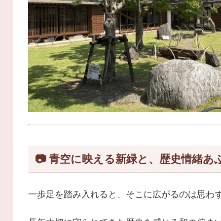
📷 青空に映える新緑と、歴史情緒
一歩足を踏み入れると、そこに広がるのは思わ