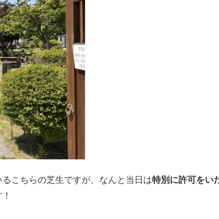
いるこちらの芝生ですが、なんと当日は
特別に許可をい
す！