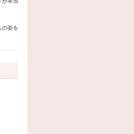
トが本当
人の姿を