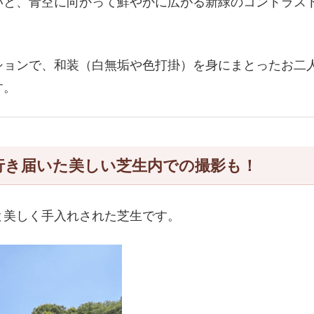
いと、青空に向かって鮮やかに広がる新緑のコントラス
ションで、和装（白無垢や色打掛）を身にまとったお二
す。
行き届いた美しい芝生内での撮影も！
と美しく手入れされた芝生です。