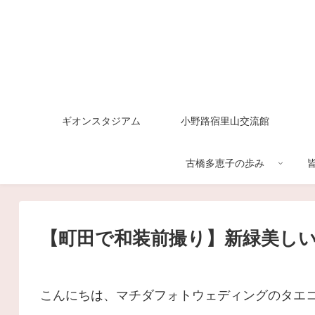
ギオンスタジアム
小野路宿里山交流館
古橋多恵子の歩み
【町田で和装前撮り】新緑美し
こんにちは、マチダフォトウェディングのタエ