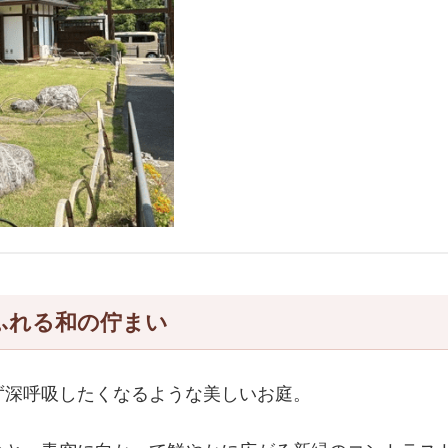
あふれる和の佇まい
ず深呼吸したくなるような美しいお庭。