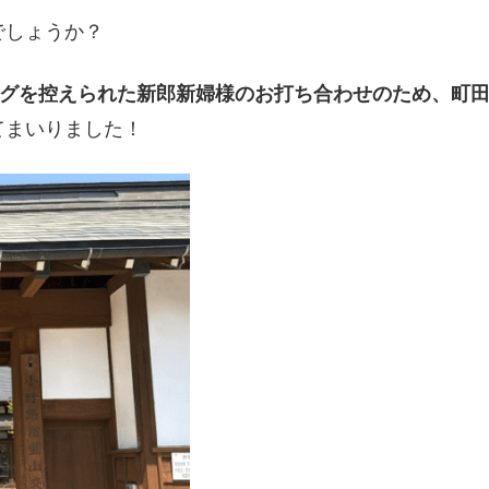
でしょうか？
グを控えられた新郎新婦様のお打ち合わせのため、町
てまいりました！